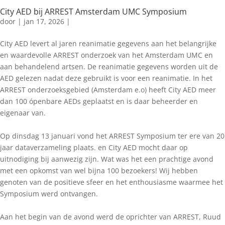
City AED bij ARREST Amsterdam UMC Symposium
door
|
jan 17, 2026
|
City AED levert al jaren reanimatie gegevens aan het belangrijke
en waardevolle ARREST onderzoek van het Amsterdam UMC en
aan behandelend artsen. De reanimatie gegevens worden uit de
AED gelezen nadat deze gebruikt is voor een reanimatie. In het
ARREST onderzoeksgebied (Amsterdam e.o) heeft City AED meer
dan 100 ópenbare AEDs geplaatst en is daar beheerder en
eigenaar van.
Op dinsdag 13 januari vond het ARREST Symposium ter ere van 20
jaar dataverzameling plaats. en City AED mocht daar op
uitnodiging bij aanwezig zijn. Wat was het een prachtige avond
met een opkomst van wel bijna 100 bezoekers! Wij hebben
genoten van de positieve sfeer en het enthousiasme waarmee het
Symposium werd ontvangen.
Aan het begin van de avond werd de oprichter van ARREST, Ruud