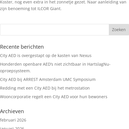
Koster, nog even extra in het zonnetje gezet. Naar aanleiding van
zijn benoeming tot ILCOR Giant.
Recente berichten
City AED is overgestapt op de kasten van Nexus
Honderden openbare AED’s niet zichtbaar in HartslagNu-
oproepsysteem.
City AED bij ARREST Amsterdam UMC Symposium
Redding met een City AED bij het metrostation
Wooncorporatie regelt een City AED voor hun bewoners
Archieven
februari 2026
januari 2026