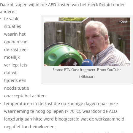
Daarbij zagen wij bij de AED-kasten van het merk Rotaid onder
andere:
te vaak
situaties
waarin het
openen van
de kast zeer
moeilijk
verliep, iets
Frame RTV Oost fragment. Bron: YouTube
dat wij
(klikbaar)
tijdens een
noodsituatie
onacceptabel achten.
temperaturen in de kast die op zonnige dagen naar onze
waarneming te hoog opliepen (> 70°C), waardoor de AED
langdurig aan hitte werd blootgesteld wat de werkzaamheid
negatief kan beïnvloeden;