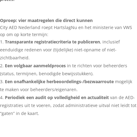
Oproep: vier maatregelen die direct kunnen
City AED Nederland roept HartslagNu en het ministerie van VWS
op om op korte termijn:
Transparante registratiecriteria te publiceren
, inclusief
eenduidige redenen voor (tijdelijke) niet-opname of niet-
zichtbaarheid.
Een volgbaar aanmeldproces
in te richten voor beheerders
(status, termijnen, benodigde bewijsstukken).
Een onafhankelijke herbeoordelings-/bezwaarroute
mogelijk
te maken voor beheerders/eigenaren.
Periodiek een audit op volledigheid en actualiteit
van de AED-
registraties uit te voeren, zodat administratieve uitval niet leidt tot
“gaten” in de kaart.