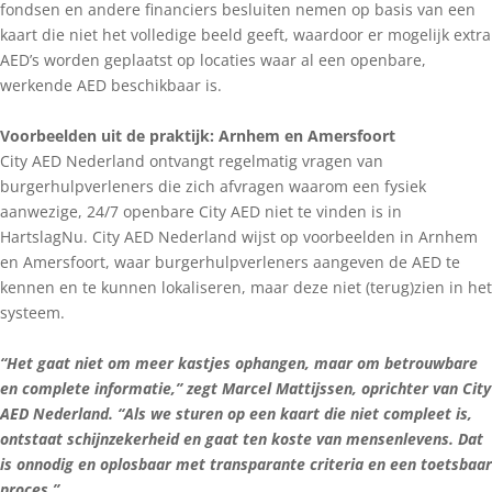
fondsen en andere financiers besluiten nemen op basis van een
kaart die niet het volledige beeld geeft, waardoor er mogelijk extra
AED’s worden geplaatst op locaties waar al een openbare,
werkende AED beschikbaar is.
Voorbeelden uit de praktijk: Arnhem en Amersfoort
City AED Nederland ontvangt regelmatig vragen van
burgerhulpverleners die zich afvragen waarom een fysiek
aanwezige, 24/7 openbare City AED niet te vinden is in
HartslagNu. City AED Nederland wijst op voorbeelden in Arnhem
en Amersfoort, waar burgerhulpverleners aangeven de AED te
kennen en te kunnen lokaliseren, maar deze niet (terug)zien in het
systeem.
“Het gaat niet om meer kastjes ophangen, maar om betrouwbare
en complete informatie,” zegt Marcel Mattijssen, oprichter van City
AED Nederland. “Als we sturen op een kaart die niet compleet is,
ontstaat schijnzekerheid en gaat ten koste van mensenlevens. Dat
is onnodig en oplosbaar met transparante criteria en een toetsbaar
proces.”