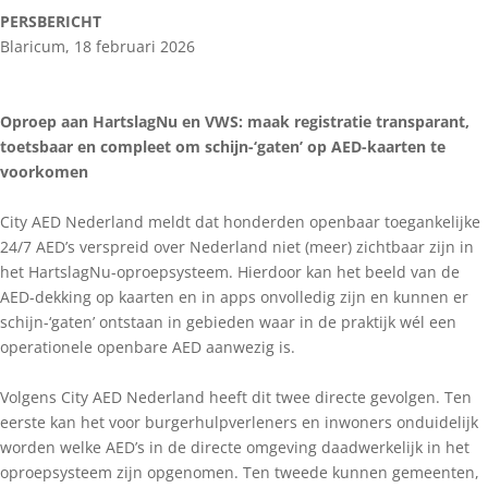
PERSBERICHT
Blaricum, 18 februari 2026
Oproep aan HartslagNu en VWS: maak registratie transparant,
toetsbaar en compleet om schijn-‘gaten’ op AED-kaarten te
voorkomen
City AED Nederland meldt dat honderden openbaar toegankelijke
24/7 AED’s verspreid over Nederland niet (meer) zichtbaar zijn in
het HartslagNu-oproepsysteem. Hierdoor kan het beeld van de
AED-dekking op kaarten en in apps onvolledig zijn en kunnen er
schijn-‘gaten’ ontstaan in gebieden waar in de praktijk wél een
operationele openbare AED aanwezig is.
Volgens City AED Nederland heeft dit twee directe gevolgen. Ten
eerste kan het voor burgerhulpverleners en inwoners onduidelijk
worden welke AED’s in de directe omgeving daadwerkelijk in het
oproepsysteem zijn opgenomen. Ten tweede kunnen gemeenten,