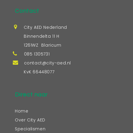
Contact
City AED Nederland
Binnendelta 11 H
1261WZ Blaricum
085 1305731
contact@city-aed.nl
KvK 66448077
Direct naar
Home
Over City AED
Specialismen