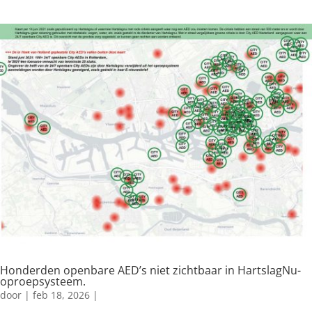
Honderden openbare AED’s niet zichtbaar in HartslagNu-
oproepsysteem.
door
|
feb 18, 2026
|