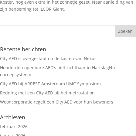
Koster, nog even extra in het zonnetje gezet. Naar aanleiding van
zijn benoeming tot ILCOR Giant.
Recente berichten
City AED is overgestapt op de kasten van Nexus
Honderden openbare AED’s niet zichtbaar in HartslagNu-
oproepsysteem.
City AED bij ARREST Amsterdam UMC Symposium
Redding met een City AED bij het metrostation
Wooncorporatie regelt een City AED voor hun bewoners
Archieven
februari 2026
januari 2026