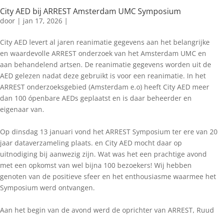
City AED bij ARREST Amsterdam UMC Symposium
door
|
jan 17, 2026
|
City AED levert al jaren reanimatie gegevens aan het belangrijke
en waardevolle ARREST onderzoek van het Amsterdam UMC en
aan behandelend artsen. De reanimatie gegevens worden uit de
AED gelezen nadat deze gebruikt is voor een reanimatie. In het
ARREST onderzoeksgebied (Amsterdam e.o) heeft City AED meer
dan 100 ópenbare AEDs geplaatst en is daar beheerder en
eigenaar van.
Op dinsdag 13 januari vond het ARREST Symposium ter ere van 20
jaar dataverzameling plaats. en City AED mocht daar op
uitnodiging bij aanwezig zijn. Wat was het een prachtige avond
met een opkomst van wel bijna 100 bezoekers! Wij hebben
genoten van de positieve sfeer en het enthousiasme waarmee het
Symposium werd ontvangen.
Aan het begin van de avond werd de oprichter van ARREST, Ruud