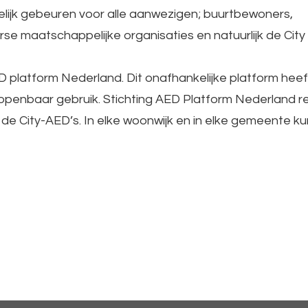
lijk gebeuren voor alle aanwezigen; buurtbewoners,
e maatschappelijke organisaties en natuurlijk de Cit
AED platform Nederland. Dit onafhankelijke platform hee
 openbaar gebruik. Stichting AED Platform Nederland r
n de City-AED’s. In elke woonwijk en in elke gemeente k