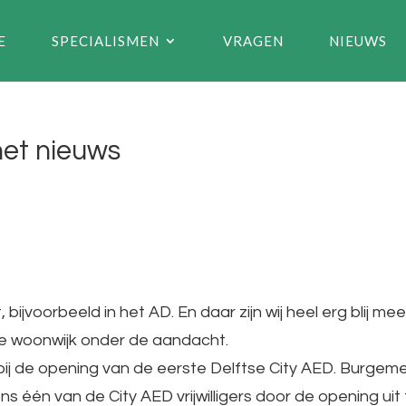
E
SPECIALISMEN
VRAGEN
NIEUWS
het nieuws
ijvoorbeeld in het AD. En daar zijn wij heel erg blij me
de woonwijk onder de aandacht.
bij de opening van de eerste Delftse City AED. Burgem
s één van de City AED vrijwilligers door de opening uit 