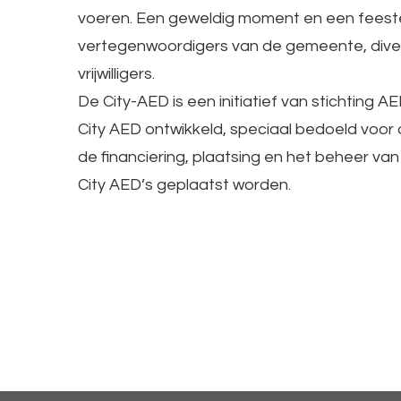
voeren. Een geweldig moment en een feeste
vertegenwoordigers van de gemeente, divers
vrijwilligers.
De City-AED is een initiatief van stichting 
City AED ontwikkeld, speciaal bedoeld voor
de financiering, plaatsing en het beheer va
City AED’s geplaatst worden.